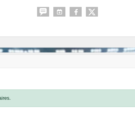
ires.