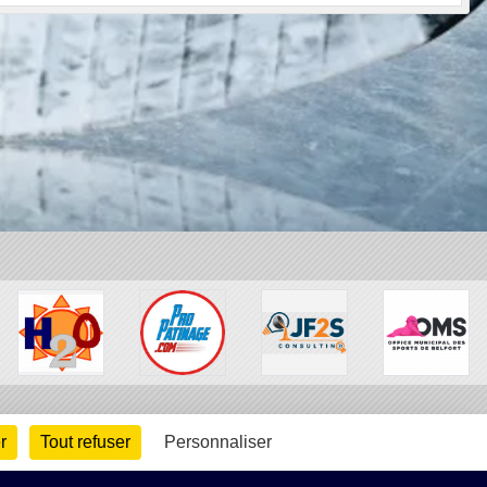
r
Tout refuser
Personnaliser