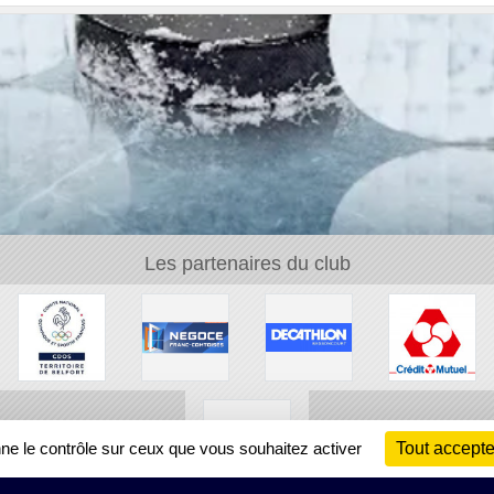
Les partenaires du club
nne le contrôle sur ceux que vous souhaitez activer
Tout accepte