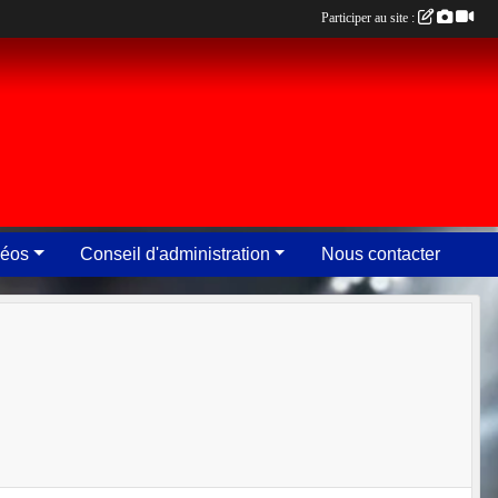
Participer au site :
déos
Conseil d'administration
Nous contacter