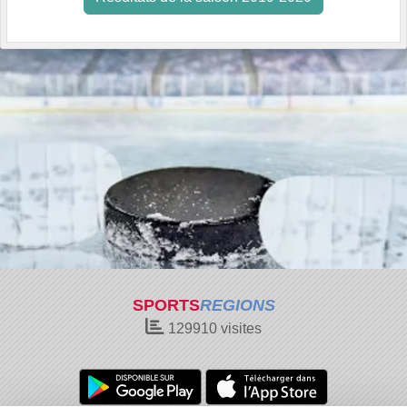
SPORTS
REGIONS
129910
visites